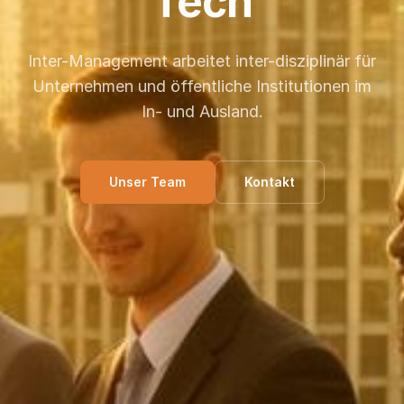
Tech
Inter-Management arbeitet inter-disziplinär für
Unternehmen und öffentliche Institutionen im
In- und Ausland.
Unser Team
Kontakt