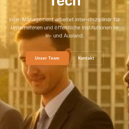
Tech
Inter-Management arbeitet inter-disziplinär für
Unternehmen und öffentliche Institutionen im
In- und Ausland.
Unser Team
Kontakt